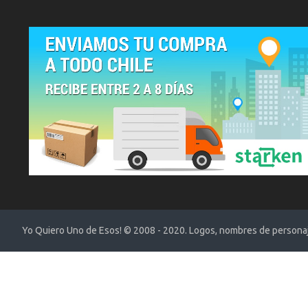
Yo Quiero Uno de Esos! © 2008 - 2020. Logos, nombres de personaje