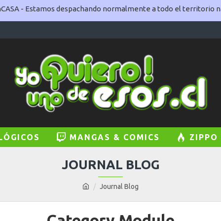
ASA - Estamos despachando normalmente a todo el territorio na
LÓGICOS
MANGAS & COMICS
ZIPPO
JOURNAL BLOG
Journal Blog
Category Module