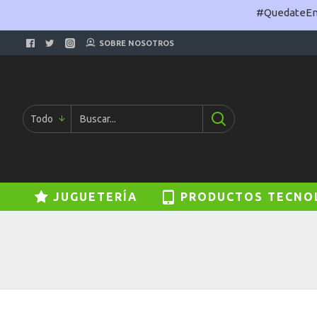
#QuedateEnC
SOBRE NOSOTROS
Todo
JUGUETERÍA
PRODUCTOS TECNO