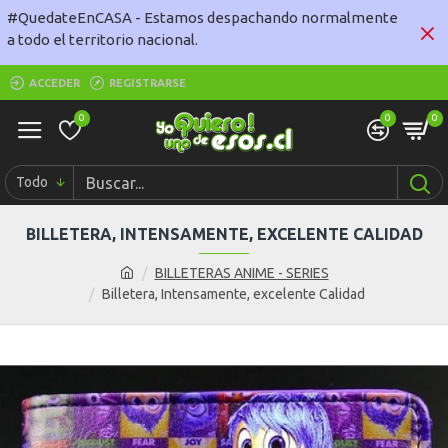
#QuedateEnCASA - Estamos despachando normalmente
a todo el territorio nacional.
ACCEDER
REGISTRARSE
0
0
0
Todo
BILLETERA, INTENSAMENTE, EXCELENTE CALIDAD
BILLETERAS ANIME - SERIES
Billetera, Intensamente, excelente Calidad