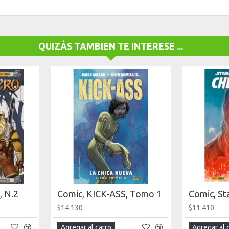
QUIZÁS TAMBIEN TE INTERESE ...
, N.2
Comic, KICK-ASS, Tomo 1
$14.130
$11.410
Agregar al carro
Agregar al 