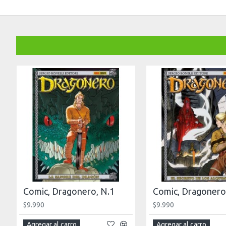
Comic, Dragonero, N.1
Comic, Dragonero
$9.990
$9.990
Agregar al carro
Agregar al carro