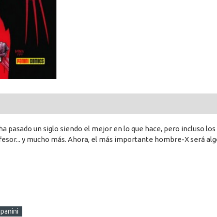
a pasado un siglo siendo el mejor en lo que hace, pero incluso los
rofesor... y mucho más. Ahora, el más importante hombre-X será a
panini