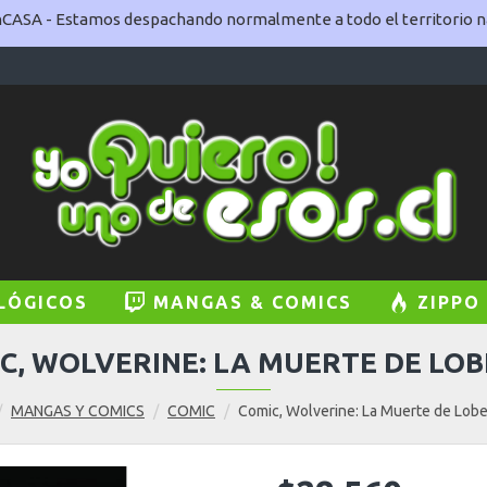
ASA - Estamos despachando normalmente a todo el territorio na
LÓGICOS
MANGAS & COMICS
ZIPPO
C, WOLVERINE: LA MUERTE DE LO
MANGAS Y COMICS
COMIC
Comic, Wolverine: La Muerte de Lob