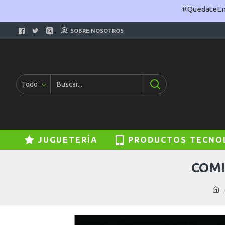
#QuedateEnC
SOBRE NOSOTROS
Todo
JUGUETERÍA
PRODUCTOS TECNO
COMI