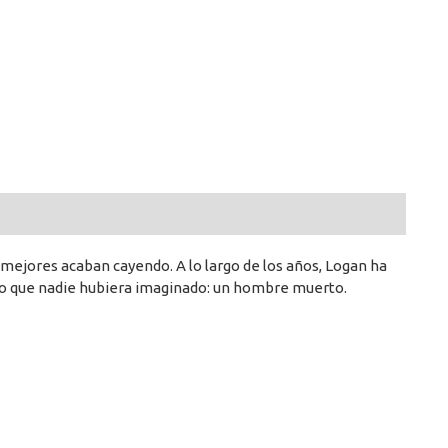
 mejores acaban cayendo. A lo largo de los años, Logan ha
lgo que nadie hubiera imaginado: un hombre muerto.