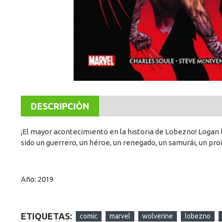
DESCRIPCIÓN
¡El mayor acontecimiento en la historia de Lobezno! Logan h
sido un guerrero, un héroe, un renegado, un samurái, un p
Año: 2019
ETIQUETAS:
comic
marvel
wolverine
lobezno