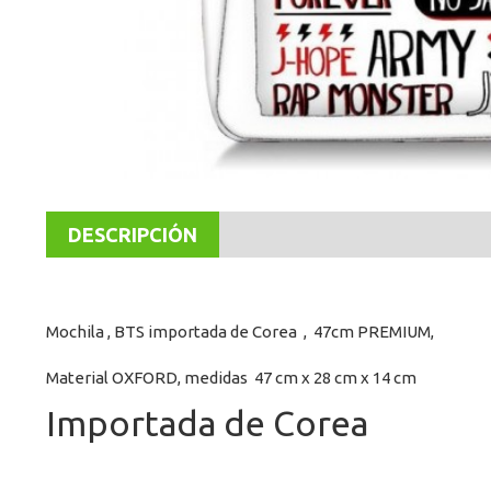
DESCRIPCIÓN
Mochila , BTS importada de Corea , 47cm PREMIUM,
Material OXFORD, medidas 47 cm x 28 cm x 14 cm
Importada de Corea