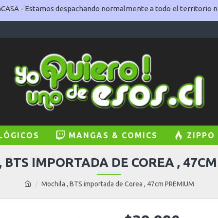
ASA - Estamos despachando normalmente a todo el territorio na
LÓGICOS
MANGAS & COMICS
ZIPPO
, BTS IMPORTADA DE COREA , 47C
Mochila , BTS importada de Corea , 47cm PREMIUM