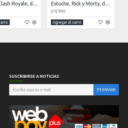
Estuche, Clash Royale, doble capacidad
Estuche, Rick y Morty, doble capacidad
$10.990
carro
Agregar al carro
SUSCRIBIRSE A NOTICIAS
ENVIAR