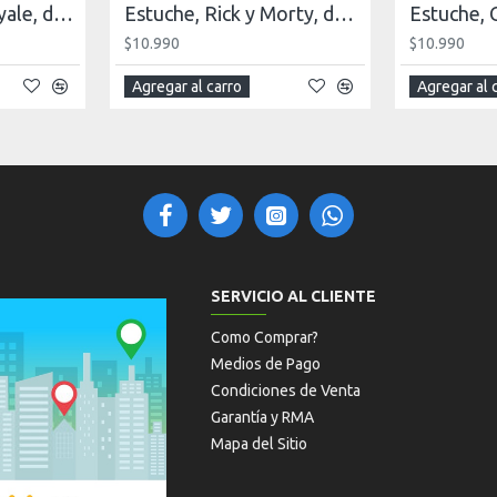
Estuche, Clash Royale, doble capacidad
Estuche, Rick y Morty, doble capacidad
$10.990
$10.990
Agregar al carro
Agregar al 
SERVICIO AL CLIENTE
Como Comprar?
Medios de Pago
Condiciones de Venta
Garantía y RMA
Mapa del Sitio