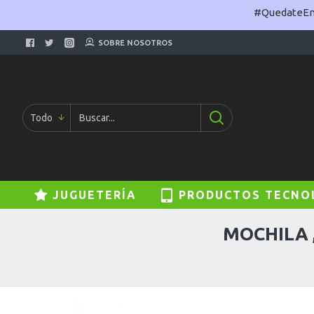
#QuedateEnC
SOBRE NOSOTROS
Todo
JUGUETERÍA
PRODUCTOS TECNO
MOCHILA 