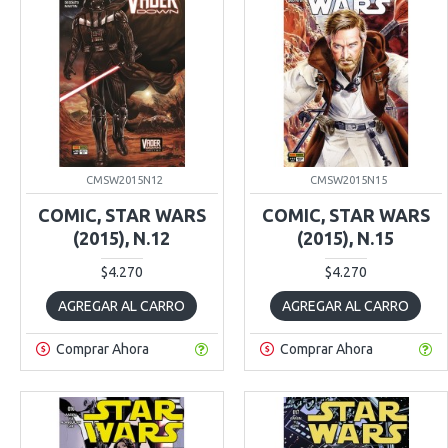
CMSW2015N12
CMSW2015N15
COMIC, STAR WARS
COMIC, STAR WARS
(2015), N.12
(2015), N.15
$4.270
$4.270
AGREGAR AL CARRO
AGREGAR AL CARRO
Comprar Ahora
Comprar Ahora