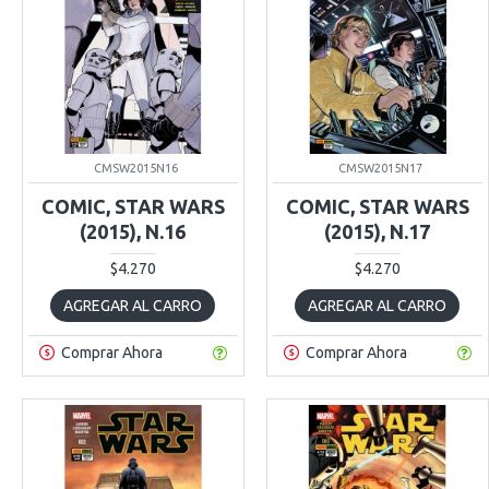
CMSW2015N16
CMSW2015N17
COMIC, STAR WARS
COMIC, STAR WARS
(2015), N.16
(2015), N.17
$4.270
$4.270
AGREGAR AL CARRO
AGREGAR AL CARRO
Comprar Ahora
Comprar Ahora