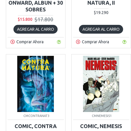
ONWARD, ALBUN + 30
NATURA, II
SOBRES
$19.290
$17.800
$15.800
AGREGAR AL CARRO
AGREGAR AL CARRO
Comprar Ahora
Comprar Ahora
CMCONTRANAT3
CMNEMESIS1
COMIC, CONTRA
COMIC, NEMESIS