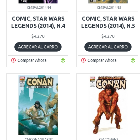
CMSWL2014N4
CMSWL2014N5
COMIC, STAR WARS
COMIC, STAR WARS
LEGENDS (2014), N.4
LEGENDS (2014), N.5
$4.270
$4.270
AGREGAR AL CARRO
AGREGAR AL CARRO
Comprar Ahora
Comprar Ahora
CMCONANBARB2
CMCONAN2