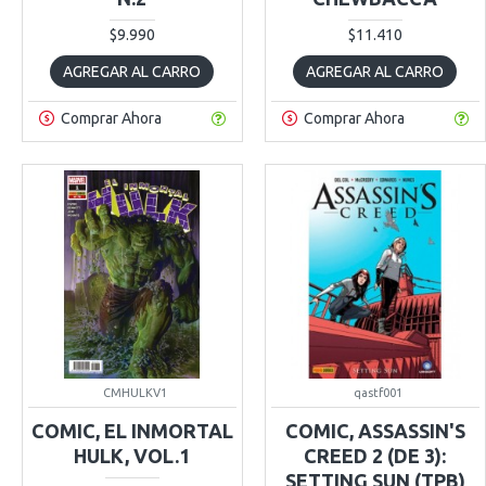
$9.990
$11.410
AGREGAR AL CARRO
AGREGAR AL CARRO
Comprar Ahora
Comprar Ahora
CMHULKV1
qastf001
COMIC, EL INMORTAL
COMIC, ASSASSIN'S
HULK, VOL.1
CREED 2 (DE 3):
SETTING SUN (TPB)