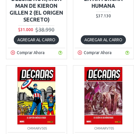
MAN DE KIERON
HUMANA
GILLEN 2 (EL ORIGEN
$37.130
SECRETO)
$38.990
$31.000
AGREGAR AL CARRO
AGREGAR AL CARRO
Comprar Ahora
Comprar Ahora
CMMARV50S
CMMARV70S