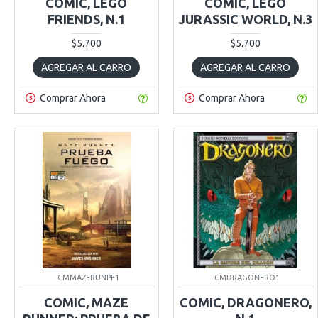
COMIC, LEGO
COMIC, LEGO
FRIENDS, N.1
JURASSIC WORLD, N.3
$5.700
$5.700
AGREGAR AL CARRO
AGREGAR AL CARRO
Comprar Ahora
Comprar Ahora
CMMAZERUNPF1
CMDRAGONERO1
COMIC, MAZE
COMIC, DRAGONERO,