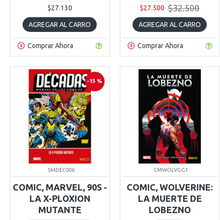
$32.500
$27.130
$27.500
AGREGAR AL CARRO
AGREGAR AL CARRO
Comprar Ahora
Comprar Ahora
-15 %
SMDEC006
CMWOLVGG1
COMIC, MARVEL, 90S -
COMIC, WOLVERINE:
LA X-PLOXION
LA MUERTE DE
MUTANTE
LOBEZNO