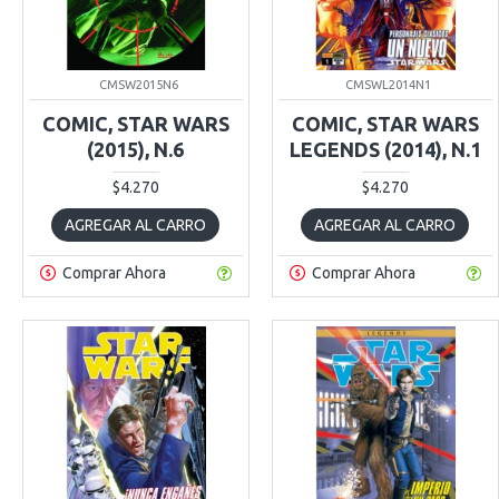
CMSW2015N6
CMSWL2014N1
COMIC, STAR WARS
COMIC, STAR WARS
(2015), N.6
LEGENDS (2014), N.1
$4.270
$4.270
AGREGAR AL CARRO
AGREGAR AL CARRO
Comprar Ahora
Comprar Ahora