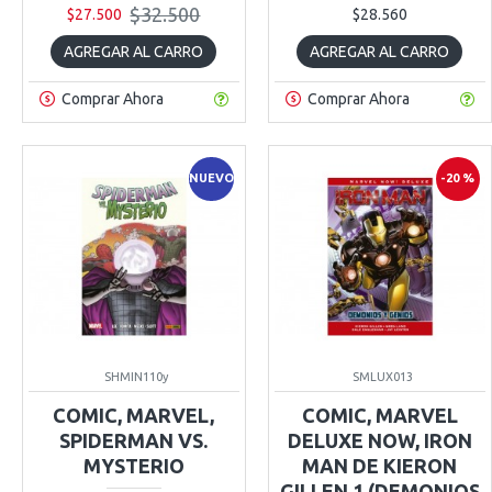
$32.500
$27.500
$28.560
AGREGAR AL CARRO
AGREGAR AL CARRO
Comprar Ahora
Comprar Ahora
NUEVO
-20 %
SHMIN110y
SMLUX013
COMIC, MARVEL,
COMIC, MARVEL
SPIDERMAN VS.
DELUXE NOW, IRON
MYSTERIO
MAN DE KIERON
GILLEN 1 (DEMONIOS