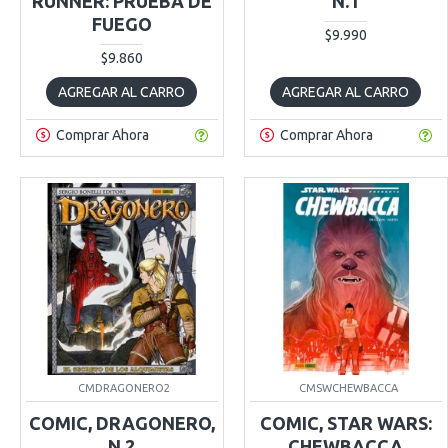
RUNNER: PRUEBA DE
N.1
FUEGO
$9.990
$9.860
AGREGAR AL CARRO
AGREGAR AL CARRO
Comprar Ahora
Comprar Ahora
CMDRAGONERO2
CMSWCHEWBACCA
COMIC, DRAGONERO,
COMIC, STAR WARS:
N.2
CHEWBACCA