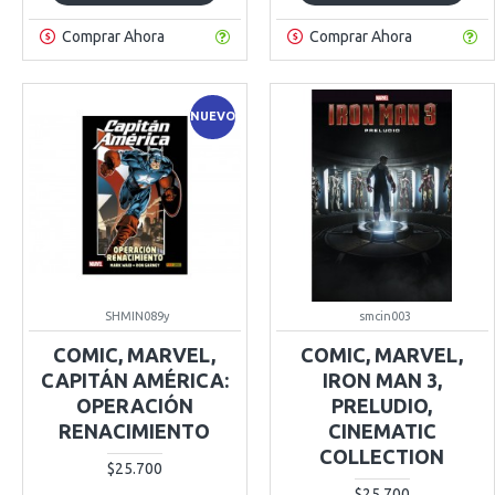
Comprar Ahora
Comprar Ahora
NUEVO
SHMIN089y
smcin003
COMIC, MARVEL,
COMIC, MARVEL,
CAPITÁN AMÉRICA:
IRON MAN 3,
OPERACIÓN
PRELUDIO,
RENACIMIENTO
CINEMATIC
COLLECTION
$25.700
$25.700