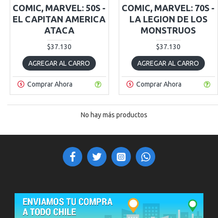
COMIC, MARVEL: 50S -
COMIC, MARVEL: 70S -
EL CAPITAN AMERICA
LA LEGION DE LOS
ATACA
MONSTRUOS
$37.130
$37.130
AGREGAR AL CARRO
AGREGAR AL CARRO
Comprar Ahora
Comprar Ahora
No hay más productos