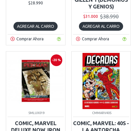
$28.990
Y GENIOS)
$38.990
$31.000
AGREGAR AL CARRO
AGREGAR AL CARRO
Comprar Ahora
Comprar Ahora
-20 %
SMLUX019
CMMARV40S
COMIC, MARVEL
COMIC, MARVEL: 40S -
DELUXE NOW, IRON
LA ANTORCHA