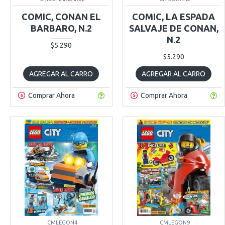
COMIC, CONAN EL
COMIC, LA ESPADA
BARBARO, N.2
SALVAJE DE CONAN,
N.2
$5.290
$5.290
AGREGAR AL CARRO
AGREGAR AL CARRO
Comprar Ahora
Comprar Ahora
CMLEGON4
CMLEGON9