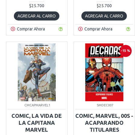
$25.700
$25.700
AGREGAR AL CARRO
AGREGAR AL CARRO
Comprar Ahora
Comprar Ahora
-15 %
CMCAPMARVEL1
SMDEC007
COMIC, LA VIDA DE
COMIC, MARVEL, 00S -
LA CAPITANA
ACAPARANDO
MARVEL
TITULARES