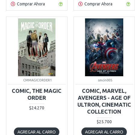
Comprar Ahora
Comprar Ahora
CMMAGICORDER1
smcin005
COMIC, THE MAGIC
COMIC, MARVEL,
ORDER
AVENGERS - AGE OF
ULTRON, CINEMATIC
$24.270
COLLECTION
$25.700
AGREGAR AL CARRO
AGREGAR AL CARRO