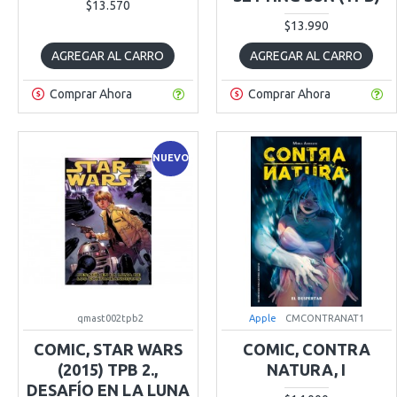
$13.570
$13.990
AGREGAR AL CARRO
AGREGAR AL CARRO
Comprar Ahora
Comprar Ahora
NUEVO
qmast002tpb2
Apple
CMCONTRANAT1
COMIC, STAR WARS
COMIC, CONTRA
(2015) TPB 2.,
NATURA, I
DESAFÍO EN LA LUNA