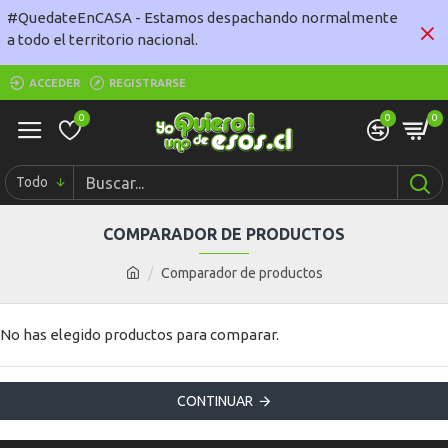
#QuedateEnCASA - Estamos despachando normalmente
a todo el territorio nacional.
ACCEDER
REGISTRARSE
0
0
0
Todo
COMPARADOR DE PRODUCTOS
Comparador de productos
No has elegido productos para comparar.
CONTINUAR