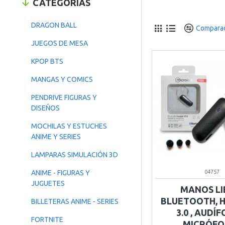
CATEGORÍAS
DRAGON BALL
Comparad
JUEGOS DE MESA
KPOP BTS
MANGAS Y COMICS
PENDRIVE FIGURAS Y
DISEÑOS
MOCHILAS Y ESTUCHES
ANIME Y SERIES
LAMPARAS SIMULACIÓN 3D
04757
ANIME - FIGURAS Y
JUGUETES
MANOS LI
BLUETOOTH, 
BILLETERAS ANIME - SERIES
3.0 , AUDÍ
FORTNITE
MICRÓF