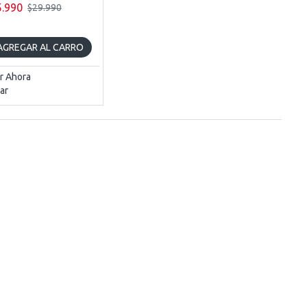
5.990
$29.990
AGREGAR AL CARRO
r Ahora
ar