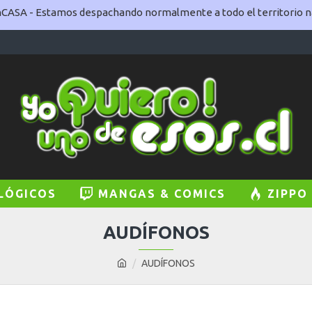
ASA - Estamos despachando normalmente a todo el territorio na
LÓGICOS
MANGAS & COMICS
ZIPPO
AUDÍFONOS
AUDÍFONOS