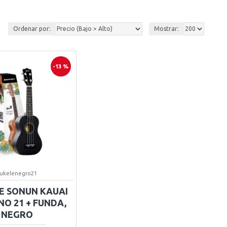
Ordenar por:
Mostrar:
-13 %
ukelenegro21
E SONUN KAUAI
O 21 + FUNDA,
NEGRO