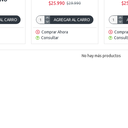
$25.990
$2
$29.990
AL CARRO
AGREGAR AL CARRO
Comprar Ahora
Compra
Consultar
Consult
No hay más productos