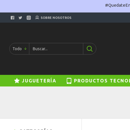
#QuedateEnC
SOBRE NOSOTROS
Todo
JUGUETERÍA
PRODUCTOS TECNO