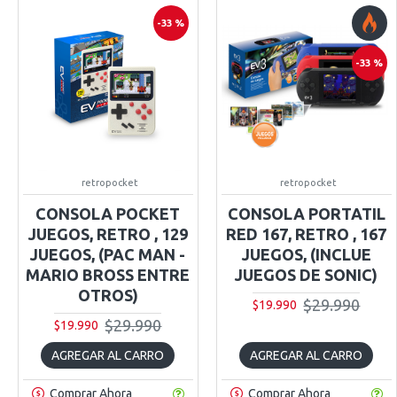
-33 %
-33 %
retropocket
retropocket
CONSOLA POCKET
CONSOLA PORTATIL
JUEGOS, RETRO , 129
RED 167, RETRO , 167
JUEGOS, (PAC MAN -
JUEGOS, (INCLUE
MARIO BROSS ENTRE
JUEGOS DE SONIC)
OTROS)
$29.990
$19.990
$29.990
$19.990
AGREGAR AL CARRO
AGREGAR AL CARRO
Comprar Ahora
Comprar Ahora