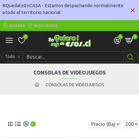
#QuedateEnCASA - Estamos despachando normalmente
a todo el territorio nacional.
ACCEDER
REGISTRARSE
0
0
0
Todo
CONSOLAS DE VIDEOJUEGOS
CONSOLAS DE VIDEOJUEGOS
0