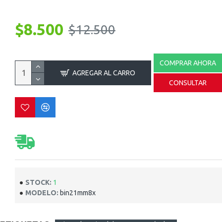
$8.500
$12.500
COMPRAR AHORA
AGREGAR AL CARRO
CONSULTAR
STOCK:
1
MODELO:
bin21mm8x