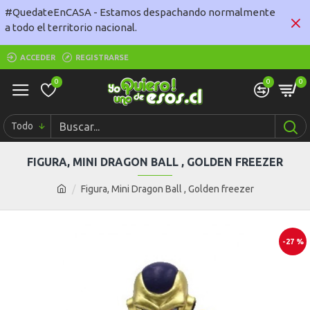
#QuedateEnCASA - Estamos despachando normalmente
a todo el territorio nacional.
ACCEDER
REGISTRARSE
0
0
0
Todo
FIGURA, MINI DRAGON BALL , GOLDEN FREEZER
Figura, Mini Dragon Ball , Golden freezer
-27 %