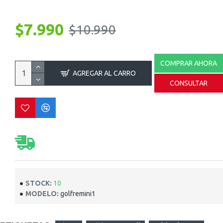
$7.990
$10.990
COMPRAR AHORA
AGREGAR AL CARRO
CONSULTAR
STOCK:
10
MODELO:
golfremini1