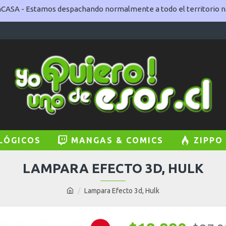
ASA - Estamos despachando normalmente a todo el territorio na
LÓGICOS
MANGAS & COMICS
ZIPPO
LAMPARA EFECTO 3D, HULK
Lampara Efecto 3d, Hulk