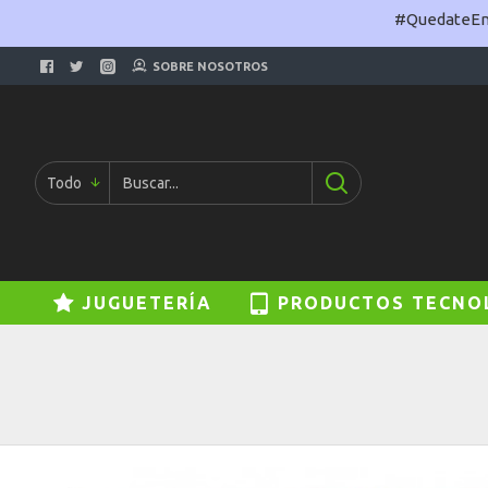
#QuedateEnC
SOBRE NOSOTROS
Todo
JUGUETERÍA
PRODUCTOS TECNO