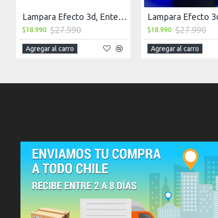
Lampara Efecto 3d, Enterprise 2
$27.990
$27.990
$18.990
$18.990
Agregar al carro
Agregar al carro