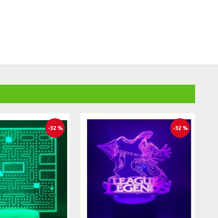
-32 %
-32 %