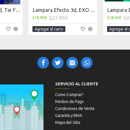
Lampara Efecto 3d, Tie Fighter, star wars
Lampara Efecto 3d, EXO Kpop
$27.990
$2
$18.990
$18.990
Agregar al carro
Agregar al 
SERVICIO AL CLIENTE
Como Comprar?
Medios de Pago
Condiciones de Venta
Garantía y RMA
Mapa del Sitio