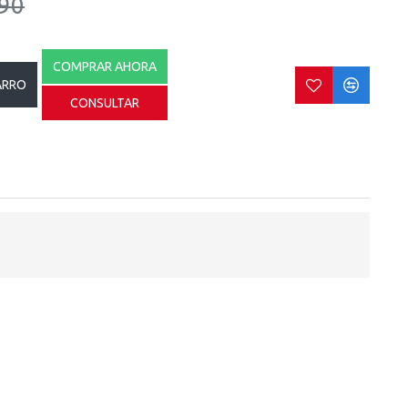
90
COMPRAR AHORA
ARRO
CONSULTAR