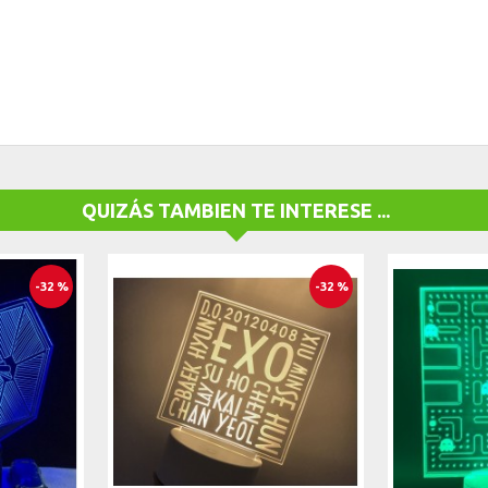
QUIZÁS TAMBIEN TE INTERESE ...
-32 %
-32 %