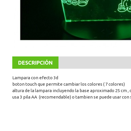
DESCRIPCIÓN
Lampara con efecto 3d
boton touch que permite cambiar los colores ( 7 colores)
altura de la lampara incluyendo la base aproximado 25 cm , 
usa 3 pila AA (recomendable) o tambien se puede usar con su