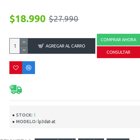
$18.990
$27.990
COMPRAR AHORA
AGREGAR AL CARRO
CONSULTAR
STOCK:
1
MODELO:
lp3dat-at