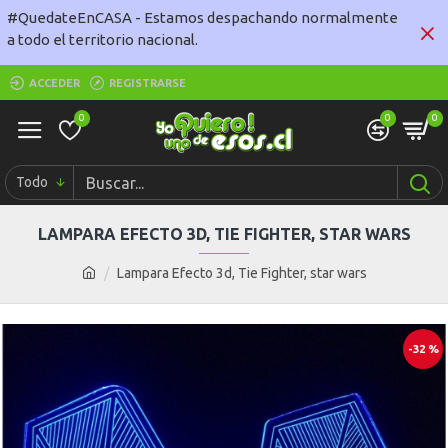
#QuedateEnCASA - Estamos despachando normalmente
a todo el territorio nacional.
ACCEDER
REGISTRARSE
0
0
0
Todo
LAMPARA EFECTO 3D, TIE FIGHTER, STAR WARS
Lampara Efecto 3d, Tie Fighter, star wars
-32 %