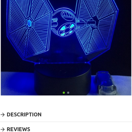
DESCRIPTION
REVIEWS