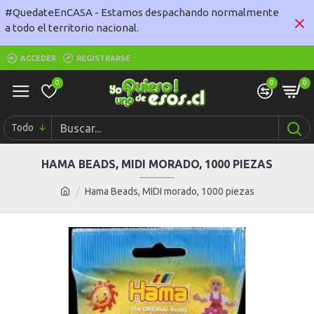
#QuedateEnCASA - Estamos despachando normalmente
a todo el territorio nacional.
ACCEDER
REGISTRARSE
0
0
0
Todo
HAMA BEADS, MIDI MORADO, 1000 PIEZAS
Hama Beads, MIDI morado, 1000 piezas