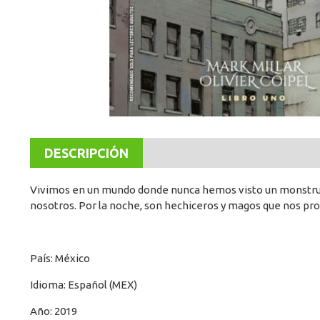
DESCRIPCIÓN
Vivimos en un mundo donde nunca hemos visto un monstruo, 
nosotros. Por la noche, son hechiceros y magos que nos prote
País: México
Idioma: Español (MEX)
Año: 2019