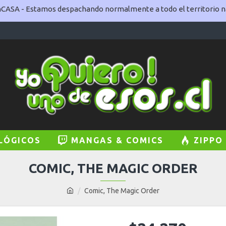
ASA - Estamos despachando normalmente a todo el territorio na
LÓGICOS
MANGAS & COMICS
ZIPPO
COMIC, THE MAGIC ORDER
Comic, The Magic Order