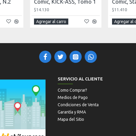
, N.2
Comic, KICK-ASS, Tomo 1
$14.130
$11.410
Agregar al carro
Agregar al 
SERVICIO AL CLIENTE
Como Comprar?
Medios de Pago
Condiciones de Venta
Garantía y RMA
Mapa del Sitio