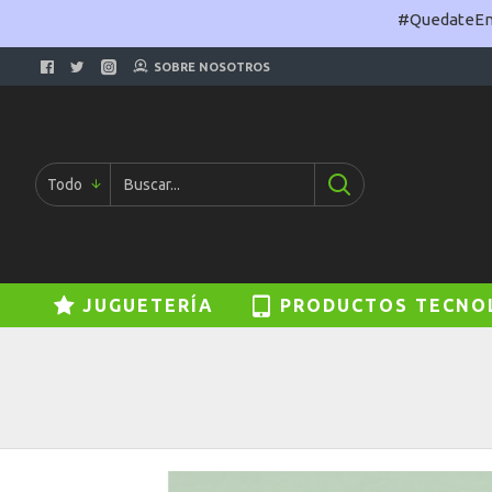
#QuedateEnC
SOBRE NOSOTROS
Todo
JUGUETERÍA
PRODUCTOS TECNO