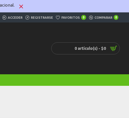
cional.
ACCEDER
REGISTRARSE
FAVORITOS
0
COMPARAR
0
0 artículo(s) - $0