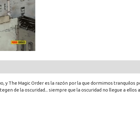
y The Magic Order es la razón por la que dormimos tranquilos por
gen de la oscuridad... siempre que la oscuridad no llegue a ellos 