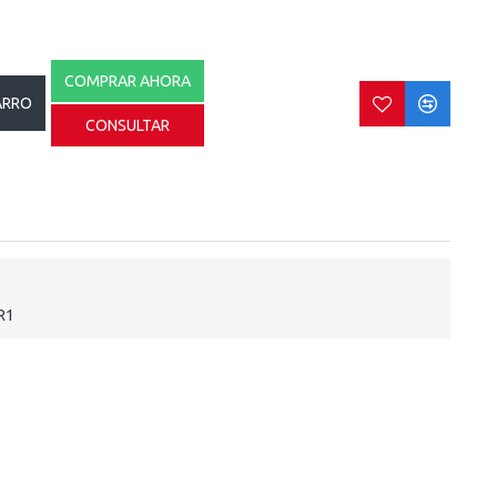
COMPRAR AHORA
ARRO
CONSULTAR
R1