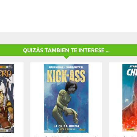
QUIZÁS TAMBIEN TE INTERESE ...