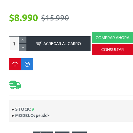
$8.990
$15.990
COMPRAR AHORA
AGREGAR AL CARRO
CONSULTAR
STOCK:
9
MODELO:
pelidoki