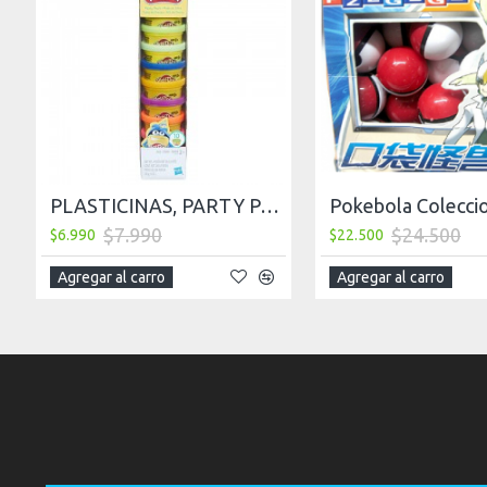
PLASTICINAS, PARTY PACK PLAY DOH X 10 UNIDADES
$7.990
$24.500
$6.990
$22.500
Agregar al carro
Agregar al carro