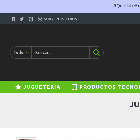
#QuedateEnC
SOBRE NOSOTROS
Todo
JUGUETERÍA
PRODUCTOS TECNO
JU