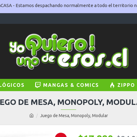
ASA - Estamos despachando normalmente a todo el territorio na
LÓGICOS
MANGAS & COMICS
ZIPPO
EGO DE MESA, MONOPOLY, MODU
Juego de Mesa, Monopoly, Modular