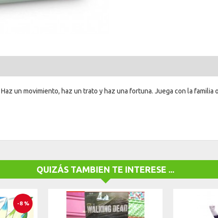
z un movimiento, haz un trato y haz una fortuna. Juega con la familia o
QUIZÁS TAMBIEN TE INTERESE ...
-8 %