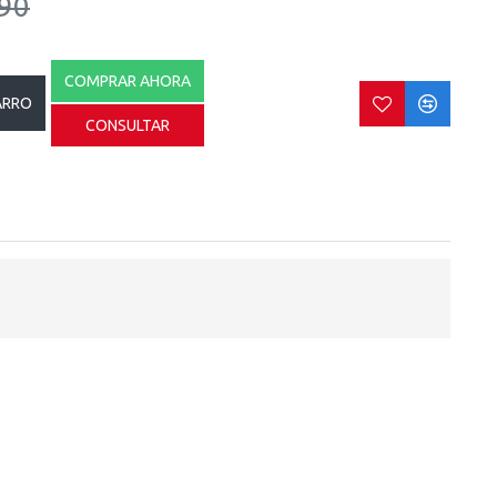
90
COMPRAR AHORA
ARRO
CONSULTAR