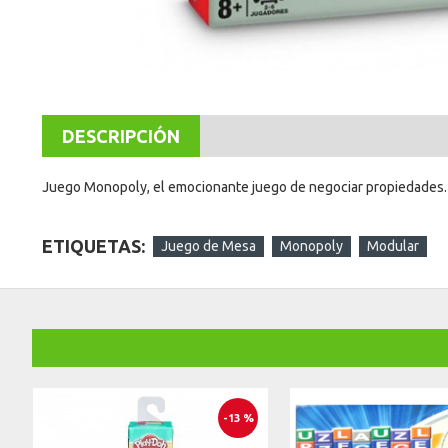
DESCRIPCIÓN
Juego Monopoly, el emocionante juego de negociar propiedades. Ha
ETIQUETAS:
Juego de Mesa
Monopoly
Modular
-13 %