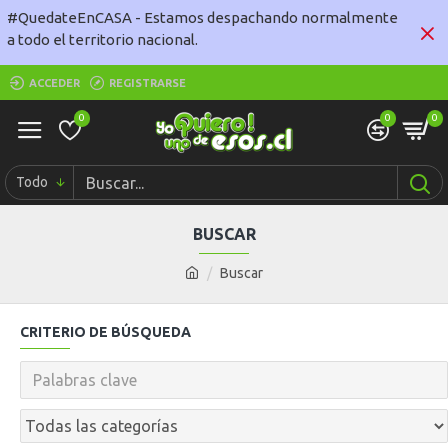
#QuedateEnCASA - Estamos despachando normalmente
a todo el territorio nacional.
ACCEDER
REGISTRARSE
0
0
0
Todo
BUSCAR
Buscar
CRITERIO DE BÚSQUEDA