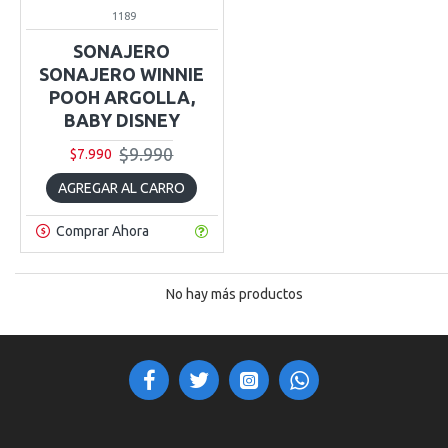
1189
SONAJERO
SONAJERO WINNIE
POOH ARGOLLA,
BABY DISNEY
$9.990
$7.990
AGREGAR AL CARRO
Comprar Ahora
No hay más productos