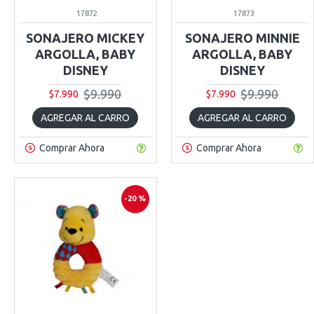
17872
17873
SONAJERO MICKEY
SONAJERO MINNIE
ARGOLLA, BABY
ARGOLLA, BABY
DISNEY
DISNEY
$9.990
$9.990
$7.990
$7.990
AGREGAR AL CARRO
AGREGAR AL CARRO
Comprar Ahora
Comprar Ahora
-20 %