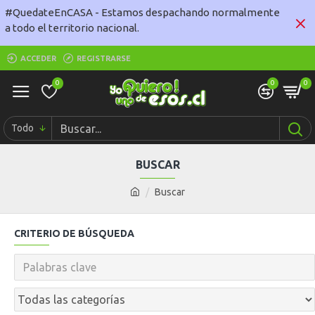
#QuedateEnCASA - Estamos despachando normalmente
a todo el territorio nacional.
ACCEDER
REGISTRARSE
0
0
0
Todo
BUSCAR
Buscar
CRITERIO DE BÚSQUEDA