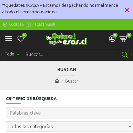
#QuedateEnCASA - Estamos despachando normalmente
a todo el territorio nacional.
ACCEDER
REGISTRARSE
0
0
0
Todo
BUSCAR
Buscar
CRITERIO DE BÚSQUEDA